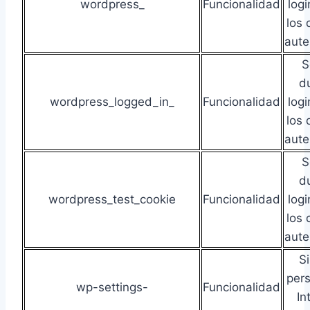
wordpress_
Funcionalidad
log
los 
aute
S
du
wordpress_logged_in_
Funcionalidad
log
los 
aute
S
du
wordpress_test_cookie
Funcionalidad
log
los 
aute
S
pers
wp-settings-
Funcionalidad
In