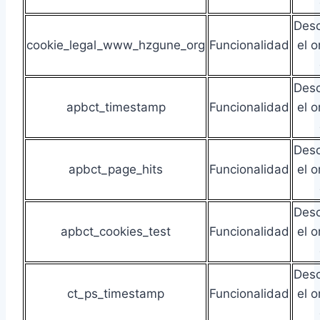
Des
cookie_legal_www_hzgune_org
Funcionalidad
el o
Des
apbct_timestamp
Funcionalidad
el o
Des
apbct_page_hits
Funcionalidad
el o
Des
apbct_cookies_test
Funcionalidad
el o
Des
ct_ps_timestamp
Funcionalidad
el o