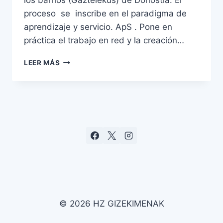
los barrios (Gaztelekus) de Donostia. El
proceso se inscribe en el paradigma de
aprendizaje y servicio. ApS . Pone en
práctica el trabajo en red y la creación…
LEER MÁS
© 2026 HZ GIZEKIMENAK