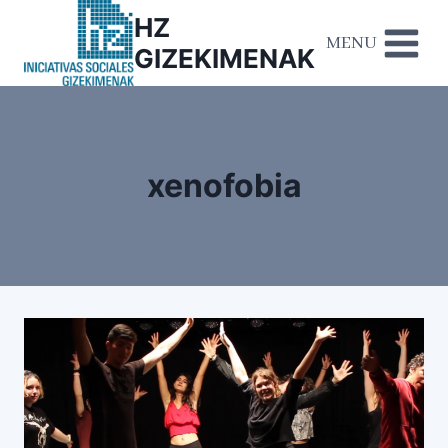
HZ
MENU
GIZEKIMENAK
xenofobia