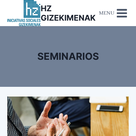
HZ
MENU
GIZEKIMENAK
SEMINARIOS