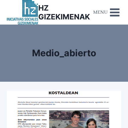
HZ
MENU
GIZEKIMENAK
Medio_abierto