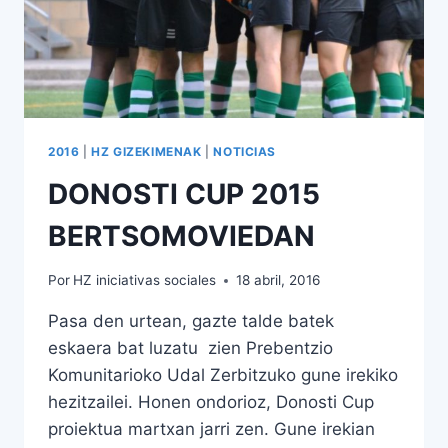
2016
|
HZ GIZEKIMENAK
|
NOTICIAS
DONOSTI CUP 2015
BERTSOMOVIEDAN
Por
HZ iniciativas sociales
18 abril, 2016
Pasa den urtean, gazte talde batek
eskaera bat luzatu zien Prebentzio
Komunitarioko Udal Zerbitzuko gune irekiko
hezitzailei. Honen ondorioz, Donosti Cup
proiektua martxan jarri zen. Gune irekian