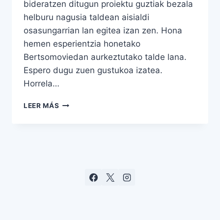
bideratzen ditugun proiektu guztiak bezala
helburu nagusia taldean aisialdi
osasungarrian lan egitea izan zen. Hona
hemen esperientzia honetako
Bertsomoviedan aurkeztutako talde lana.
Espero dugu zuen gustukoa izatea.
Horrela…
LEER MÁS